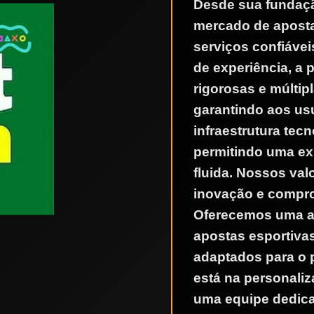
Desde sua fundaçã
mercado de aposta
serviços confiáve
de experiência, a 
rigorosas e múltip
garantindo aos us
infraestrutura tec
permitindo uma exp
fluida. Nossos val
inovação e compro
Oferecemos uma a
apostas esportivas
adaptados para o p
está na personali
uma equipe dedica