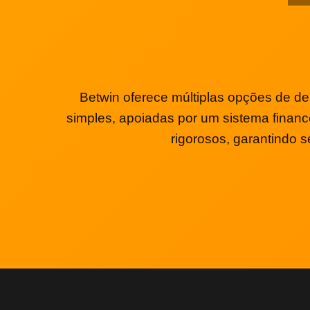
Betwin oferece múltiplas opções de de
simples, apoiadas por um sistema financ
rigorosos, garantindo 