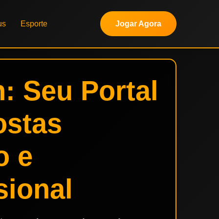
us
Esporte
Jogar Agora
: Seu Portal
ostas
o e
sional