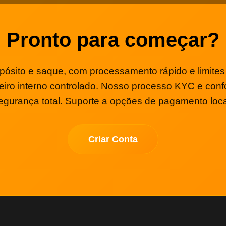
Pronto para começar?
pósito e saque, com processamento rápido e limites 
eiro interno controlado. Nosso processo KYC e con
segurança total. Suporte a opções de pagamento locai
Criar Conta