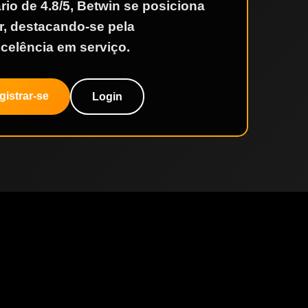
rio de 4.8/5, Betwin se posiciona
r, destacando-se pela
xcelência em serviço.
gistrar-se
Login