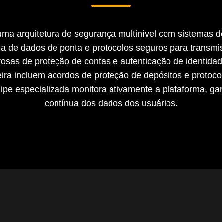
ma arquitetura de segurança multinível com sistemas 
fia de dados de ponta e protocolos seguros para transm
osas de proteção de contas e autenticação de identidad
ira incluem acordos de proteção de depósitos e protoco
pe especializada monitora ativamente a plataforma, ga
contínua dos dados dos usuários.