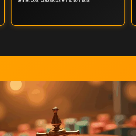
temáticos, clássicos e muito mais!