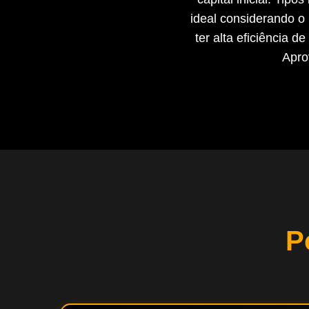
ideal considerando o
ter alta eficiência d
Apro
P