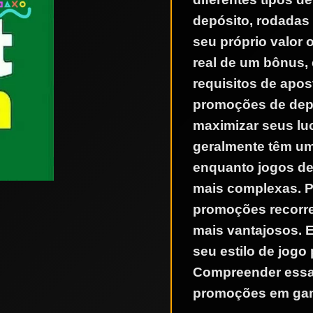
depósito, rodadas
seu próprio valor o
real de um bônus, 
requisitos de apos
promoções de depó
maximizar seus lu
geralmente têm um
enquanto jogos de
mais complexas. P
promoções recorre
mais vantajosos. 
seu estilo de jogo 
Compreender essas
promoções em gan