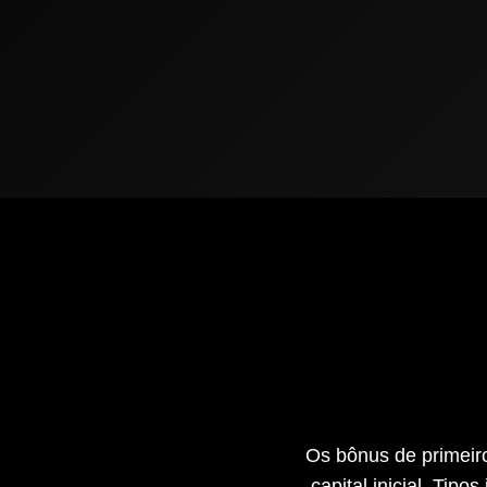
Os bônus de primeir
capital inicial. Tip