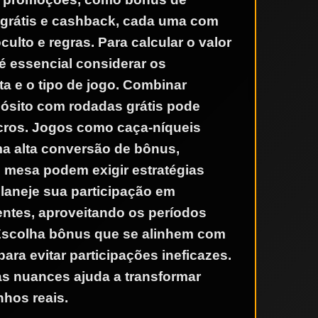
 grátis e cashback, cada uma com
culto e regras. Para calcular o valor
é essencial considerar os
ta e o tipo de jogo. Combinar
sito com rodadas grátis pode
cros. Jogos como caça-níqueis
a alta conversão de bônus,
 mesa podem exigir estratégias
laneje sua participação em
ntes, aproveitando os períodos
Escolha bônus que se alinhem com
para evitar participações ineficazes.
 nuances ajuda a transformar
hos reais.