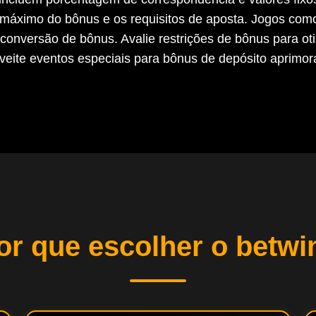
 máximo do bônus e os requisitos de aposta. Jogos co
e conversão de bônus. Avalie restrições de bônus para ot
veite eventos especiais para bônus de depósito aprimor
or que escolher o betwi