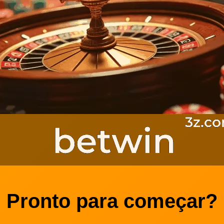
Pronto para começar?