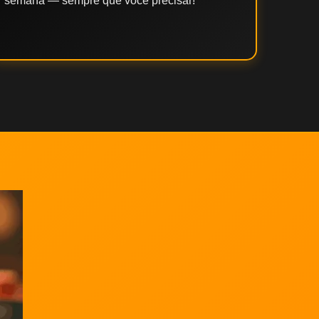
semana — sempre que você precisar!