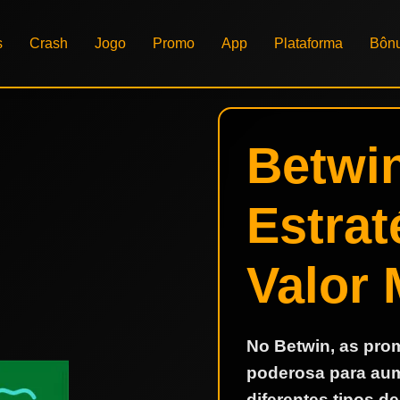
s
Crash
Jogo
Promo
App
Plataforma
Bôn
Betwi
Estrat
Valor
No Betwin, as pro
poderosa para aum
diferentes tipos 